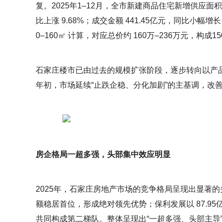
复。2025年1–12月，全市新建商品住宅新增供应面积 3
比上涨 9.68%；成交金额 441.45亿元，同比小幅增长
0–160㎡ 计算，对应总价约 160万–236万元，构
石家庄楼市已由过去的规模扩张阶段，逐步转向以产品
年初，市场延续“止跌企稳、分化加剧”的主基调，改
房企格局一超多强，头部集中效应明显
2025年，石家庄房地产市场的竞争格局呈现出显著的头
额稳居首位，形成绝对领先优势；保利发展以 87.9
共同构成第二梯队。整体呈现出“一超多强、头部主导