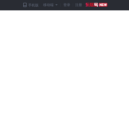
移动端
|
登录
|
注册
手机版