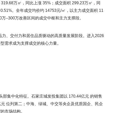
19.68万㎡，同比上涨 35%；成交面积 299.23万㎡，同
 0.51%。全年成交均价约 14753元/㎡，以主力成交面积 11
成150万–300万改善区间的成交中枢和主力支撑段。
力、交付力和居住品质驱动的高质量发展阶段。进入2026
善型需求成为支撑成交的核心力量。
部集中化特征。石家庄城发投集团以 170.44亿元 的销售
5亿元 位列第二；中海、绿城、中交等央企及优质国企、民企
”的市场结构。