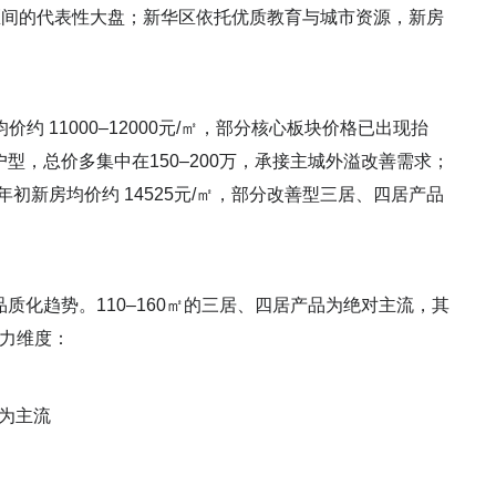
0万区间的代表性大盘；新华区依托优质教育与城市资源，新房
 11000–12000元/㎡，部分核心板块价格已出现抬
户型，总价多集中在150–200万，承接主城外溢改善需求；
初新房均价约 14525元/㎡，部分改善型三居、四居产品
品质化趋势。110–160㎡的三居、四居产品为绝对主流，其
品力维度：
成为主流