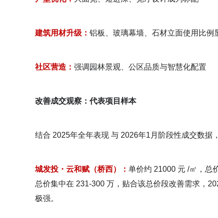
建筑用材升级：
铝板、玻璃幕墙、石材立面使用比例
社区营造：
强调园林景观、公区品质与智慧化配置
改善成交观察：代表项目样本
结合 2025年全年表现 与 2026年1月阶段性成
城发投・云和赋（桥西）：
单价约 21000 元 /㎡，
总价集中在 231-300 万，贴合该总价段改善需求，20
极强。