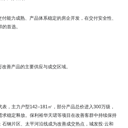
厚、交付能力成熟、产品体系稳定的房企开发，在交付安全性、
群的首选。
0万改善产品的主要供应与成交区域。
，主力户型142–181㎡，部分产品总价进入300万级，
需求稳定释放。保利裕华天珺等项目在改善客群中持续保持
；石钢片区、太平河沿线成为改善成交热点，城发投·云和