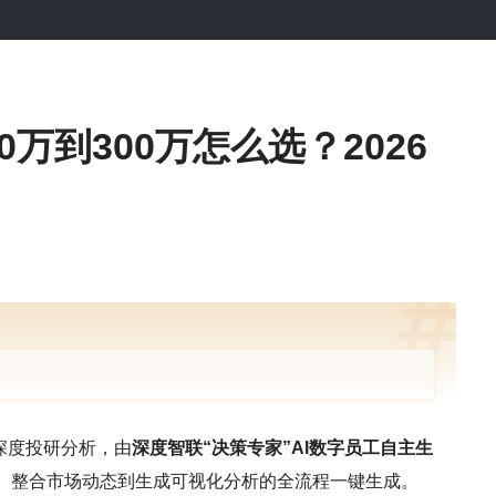
50万到300万怎么选？2026
】深度投研分析，由
深度智联“决策专家”AI数字员工自主生
务、整合市场动态到生成可视化分析的全流程一键生成。